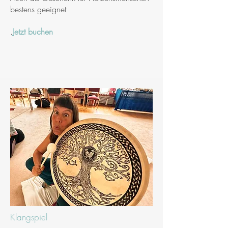
bestens geeignet
.
Jetzt buchen
Klangspiel