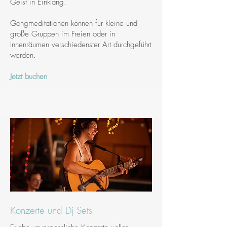
Geist in Einklang.
Gongmeditationen können für kleine und
große Gruppen im Freien oder in
Innenräumen verschiedenster Art durchgeführt
werden.
Jetzt buchen
Konzerte und Dj Sets