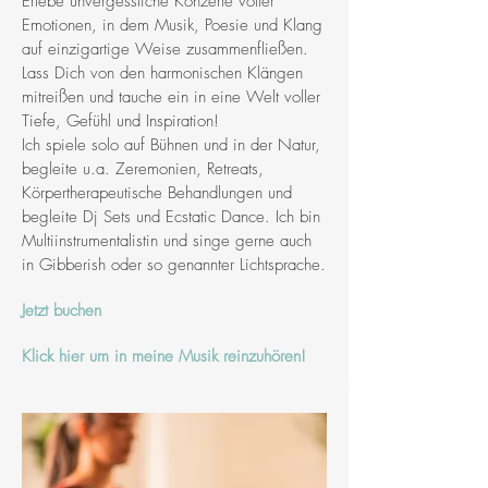
Erlebe unvergessliche Konzerte voller
Emotionen, in dem Musik, Poesie und Klang
auf einzigartige Weise zusammenfließen.
Lass Dich von den harmonischen Klängen
mitreißen und tauche ein in eine Welt voller
Tiefe, Gefühl und Inspiration!
Ich spiele solo auf Bühnen und in der Natur,
begleite u.a. Zeremonien, Retreats,
Körpertherapeutische Behandlungen und
begleite Dj Sets und Ecstatic Dance. Ich bin
Multiinstrumentalistin und singe gerne auch
in Gibberish oder so genannter Lichtsprache.
Jetzt buchen
Klick hier um in meine Musik reinzuhören!