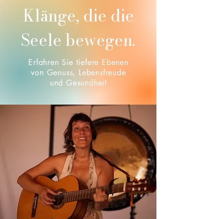
Klänge, die die
Seele bewegen.
Erfahren Sie tiefere Ebenen
von Genuss, Lebensfreude
und Gesundheit