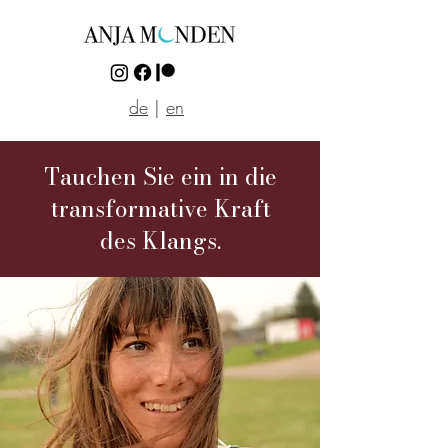
de
|
en
Tauchen Sie ein in die
transformative Kraft
des Klangs.