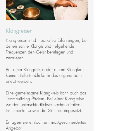
Klangreisen
Klangreisen sind meditative Erfahrungen, bei
denen sanfte Klänge und tiefgehende
Frequenzen den Geist beruhigen und
zentrieren.
Bei einer Klangreise oder einem Klangkreis
können tiefe Einblicke in das eigene Sein
erlebt werden.
Eine gemeinsame Klangkreis kann auch das
Teambuilding fördern. Bei einer Klangreise
werden unterschiedlichste hochqualitative
Instrumente, sowie die Stimme eingesetzt.
Erfragen sie einfach ein maßgeschneidertes
Angebot.