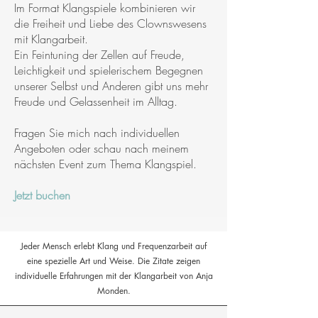
Im Format Klangspiele kombinieren wir
die Freiheit und Liebe des Clownswesens
mit Klangarbeit.
Ein Feintuning der Zellen auf Freude,
Leichtigkeit und spielerischem Begegnen
unserer Selbst und Anderen gibt uns mehr
Freude und Gelassenheit im Alltag.
Fragen Sie mich nach individuellen
Angeboten oder schau nach meinem
nächsten Event zum Thema Klangspiel.
Jetzt buchen
Jeder Mensch erlebt Klang und Frequenzarbeit auf
eine spezielle Art und Weise. Die Zitate zeigen
individuelle Erfahrungen mit der Klangarbeit von Anja
Monden.