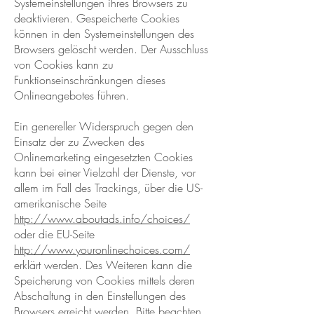
Systemeinstellungen ihres Browsers zu
deaktivieren. Gespeicherte Cookies
können in den Systemeinstellungen des
Browsers gelöscht werden. Der Ausschluss
von Cookies kann zu
Funktionseinschränkungen dieses
Onlineangebotes führen.
Ein genereller Widerspruch gegen den
Einsatz der zu Zwecken des
Onlinemarketing eingesetzten Cookies
kann bei einer Vielzahl der Dienste, vor
allem im Fall des Trackings, über die US-
amerikanische Seite
http://www.aboutads.info/choices/
oder die EU-Seite
http://www.youronlinechoices.com/
erklärt werden. Des Weiteren kann die
Speicherung von Cookies mittels deren
Abschaltung in den Einstellungen des
Browsers erreicht werden. Bitte beachten