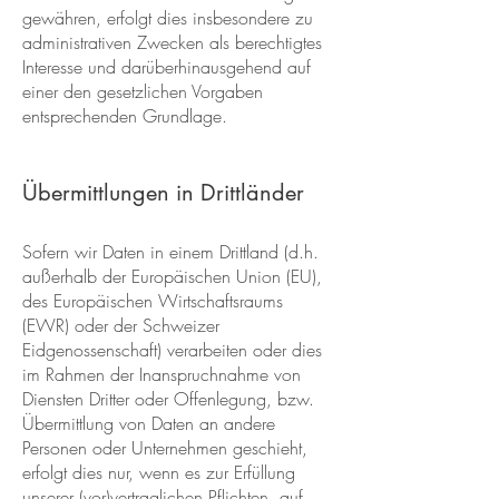
gewähren, erfolgt dies insbesondere zu
administrativen Zwecken als berechtigtes
Interesse und darüberhinausgehend auf
einer den gesetzlichen Vorgaben
entsprechenden Grundlage.
Übermittlungen in Drittländer
Sofern wir Daten in einem Drittland (d.h.
außerhalb der Europäischen Union (EU),
des Europäischen Wirtschaftsraums
(EWR) oder der Schweizer
Eidgenossenschaft) verarbeiten oder dies
im Rahmen der Inanspruchnahme von
Diensten Dritter oder Offenlegung, bzw.
Übermittlung von Daten an andere
Personen oder Unternehmen geschieht,
erfolgt dies nur, wenn es zur Erfüllung
unserer (vor)vertraglichen Pflichten, auf