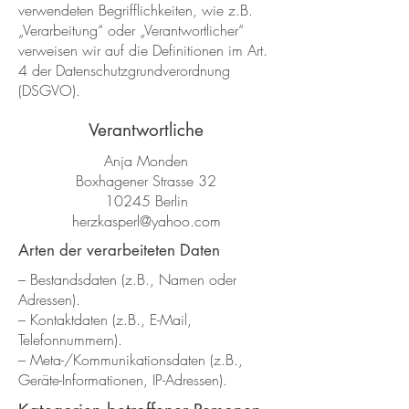
verwendeten Begrifflichkeiten, wie z.B.
„Verarbeitung“ oder „Verantwortlicher“
verweisen wir auf die Definitionen im Art.
4 der Datenschutzgrundverordnung
(DSGVO).
Verantwortliche
Anja Monden
Boxhagener Strasse 32
10245 Berlin
herzkasperl@yahoo.com
Arten der verarbeiteten Daten
– Bestandsdaten (z.B., Namen oder
Adressen).
– Kontaktdaten (z.B., E-Mail,
Telefonnummern).
– Meta-/Kommunikationsdaten (z.B.,
Geräte-Informationen, IP-Adressen).