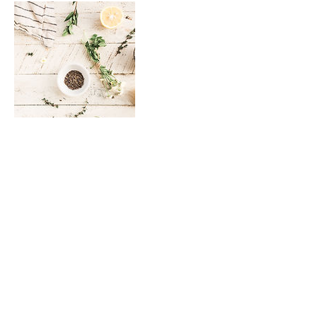
Bevorstehende Sessions